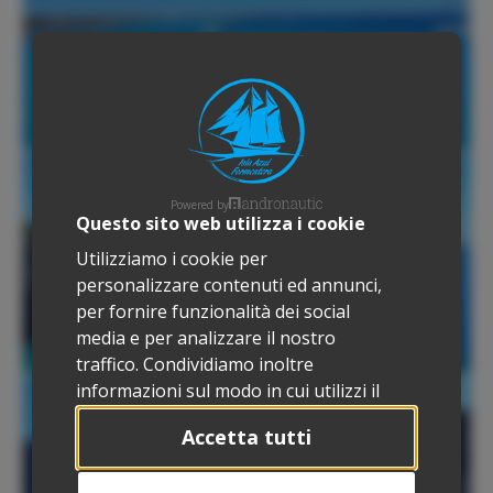
Powered by
Questo sito web utilizza i cookie
Utilizziamo i cookie per
personalizzare contenuti ed annunci,
per fornire funzionalità dei social
media e per analizzare il nostro
traffico. Condividiamo inoltre
informazioni sul modo in cui utilizzi il
nostro sito con i nostri partner che si
Accetta tutti
occupano di analisi dei dati web,
pubblicità e social media, i quali