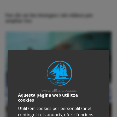
Nueva Formentera
Fes clic en les imatges i els vídeos per
ampliar-los
Powered by
Aquesta pàgina web utilitza
cookies
Utilitzem cookies per personalitzar el
contingut i els anuncis, oferir funcions